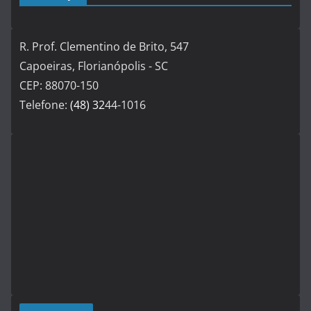
R. Prof. Clementino de Brito, 547
Capoeiras, Florianópolis - SC
CEP: 88070-150
Telefone:
(48) 32
44-1016