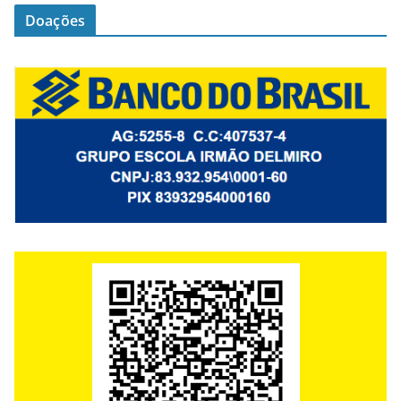
Doações